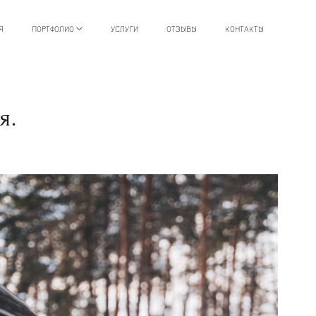
Я
ПОРТФОЛИО
УСЛУГИ
ОТЗЫВЫ
КОНТАКТЫ
я.