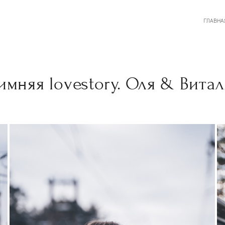
ГЛАВНА
имняя lovestory. Оля & Витал