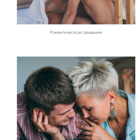
Романтическое свидание