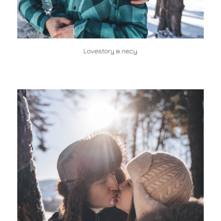
Lovestory в лесу