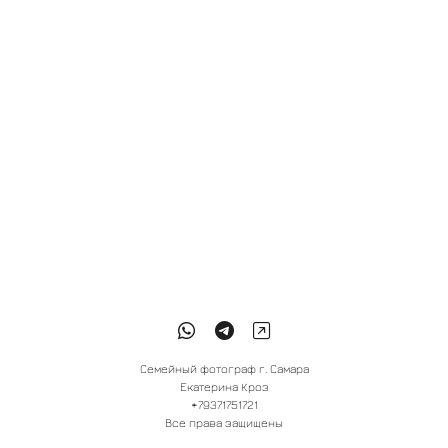
Семейный фотограф г. Самара
Екатерина Кроз
+79371751721
Все права защищены